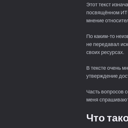
Этот текст изнач
посвящённом ИТ-
мнение относите
По каким-то неиз
не передавал иск
своих ресурсах.
В тексте очень м
утверждение дост
Часть вопросов с
меня спрашивают
Что так