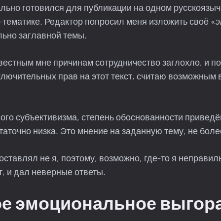
ально готовился для публикации на одном русскоязыч
тематике. Редактор попросил меня изложить своё «
э
льно заглавной темы.
вестным мне причинам сотрудничество заглохло, и по
лючительных прав на этот текст, считаю возможным 
ного субъективизма, степень обоснованности привед
аточно низка. Это мнение на заданную тему, не более
оставлял не я, поэтому, возможно, где-то я неправил
, и дал неверные ответы.
ое эмоциональное выгор