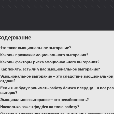
Содержание
Что такое эмоциональное выгорание?
Каковы признаки эмоционального выгорания?
Каковы факторы риска эмоционального выгорания?
Как понять, есть ли у вас эмоциональное выгорание?
Эмоциональное выгорание — это следствие эмоциональной
отдачи?
Если я не буду принимать работу близко к сердцу — я все ра
выгорю?
Эмоцинальное выгорание — это неизбежность?
Насколько важен фидбек на твою работу?
Опасно ли постоянно отвлекаться на митинги, встречи, созв