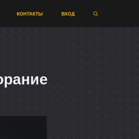
КОНТАКТЫ
ВХОД
орание