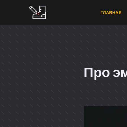
Перейти
к
ГЛАВНАЯ
содержимому
Про э