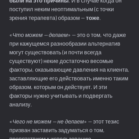
были на это причины
. И в случае когда он
поступил неким неоптимальным (с точки
зрения терапевта) образом —
тоже
.
«
Что можем — делаем
» — это о том, что даже
при кажущемся разнообразии альтернатив
могут существовать (и почти всегда
существуют) некие достаточно весомые
факторы, оказывающие давления на клиента,
заставляющие его действовать именно таким
образом, которым он действует. И эти
факторы нужно учитывать и подвергать
анализу.
«
Чего не можем — не делаем
» — этот тезис
призван заставить задуматься о том,
препятствием к использованию