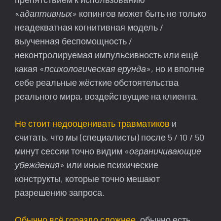
«
адаптивных
» копингов может быть не только
неадекватная когнитивная модель /
выученная беспомощность /
неконтролируемая импульсивность или ещё
какая «
психологическая ерунда
», но и вполне
себе реальные жёсткие обстоятельства
реального мира, воздействущие на клиента.
Не стоит недооценивать травматиков
и
считать, что мы (специалисты) после 5 / 10 / 50
минут сессии точно видим «
ограничивающие
убеждения
» или иные психические
конструкты, которые точно мешают
разрешению запроса.
Обычно всё гораздо сложнее
, обычно есть