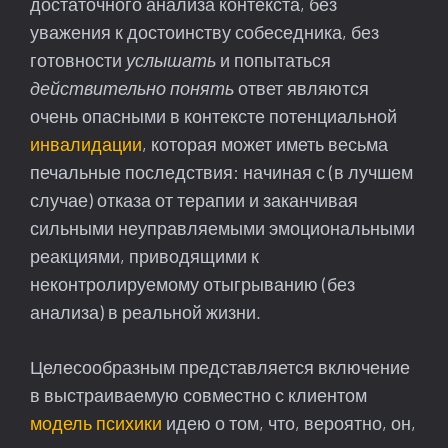
достаточного анализа контекста, без
уважения к достоинству собеседника, без
готовности
услышать
и попытаться
действительно
понять
ответ являются
очень опасными в контексте потенциальной
инвалидации
, которая может иметь весьма
печальные последствия: начиная с (в лучшем
случае) отказа от терапии и заканчивая
сильными неуправляемыми эмоциональными
реакциями, приводящими к
неконтролируемому отыгрыванию (без
анализа) в реальной жизни.
Целесообразным представляется включение
в выстраиваемую совместно с клиентом
модель психики
идею о том, что, вероятно, он,