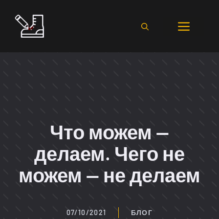
Перейти
к
Мен
содержимому
Что можем —
делаем. Чего не
можем — не делаем
07/10/2021
БЛОГ