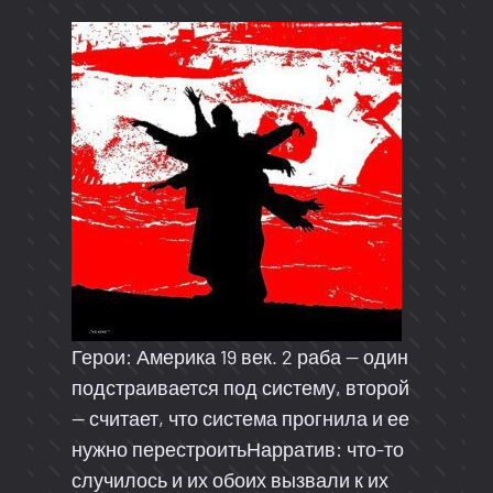
Герои: Америка 19 век. 2 раба — один
подстраивается под систему, второй
— считает, что система прогнила и ее
нужно перестроитьНарратив: что-то
случилось и их обоих вызвали к их