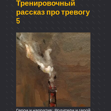
Тренировочный
рассказ про тревогу
5
Герои и нарратив: Родители и герой,