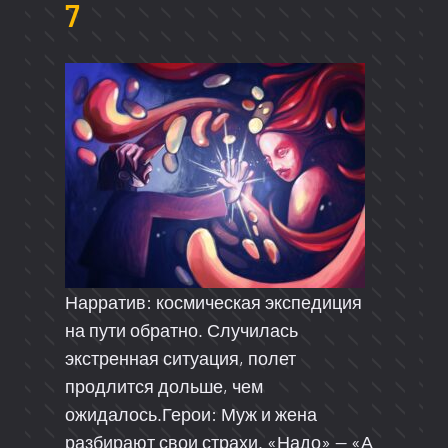
7
Нарратив: космическая экспедиция
на пути обратно. Случилась
экстренная ситуация, полет
продлится дольше, чем
ожидалось.Герои: Муж и жена
разбирают свои страхи. «Надо» — «А