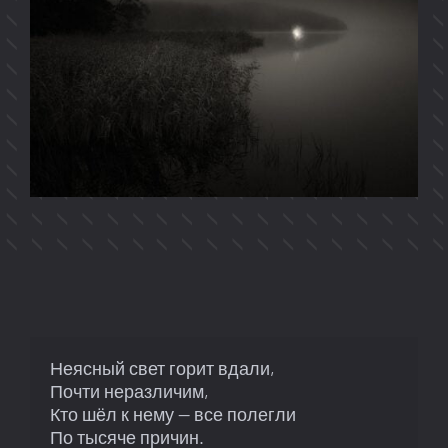
Неясный свет горит вдали, 

Почти неразличим,

Кто шёл к нему — все полегли 

По тысяче причин. 
