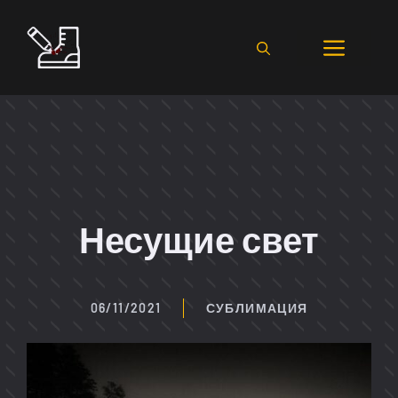
Перейти
к
Мен
содержимому
Несущие свет
06/11/2021
СУБЛИМАЦИЯ