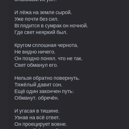
И лёжа на земле сырой,

Уже почти без сил,

Вглядится в сумрак он ночной, 

Где свет неяркий был. 

Кругом сплошная чернота, 

Не видно ничего, 

Он поздно понял, что не так, 

Свет обманул его. 

Нельзя обратно повернуть, 

Тяжёлый давит сон, 

Ещё один закончен путь: 

Обманут, обречён. 

И угасая в тишине, 

Узнав на всё ответ, 

Он проецирует вовне,
