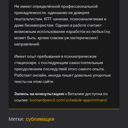
Не имеет определённой профессиональной
принадлежности, одинаково не доверяя
гештальтистам, КПТ-шникам, психоаналитикам и
даже бихевиористам. Однако в работе считает
возможным использование наработок из любых (ну,
может быть, кроме совсем уж эзотерических)
направлений.
Имеет опыт пребывания в психиатрическом
стационаре, с последующим самостоятельным
преодолением последствий этого самого опыта.
Работает онлайн, иногда пишет довольно упоротые
тексты на этом сайте.
Запись на консультацию
к Виталию доступна по
ссылке:
bootandpencil.com/schedule-appointment/
Метки:
сублимация