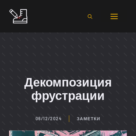
Перейти
к
Мен
содержимому
Декомпозиция
фрустрации
06/12/2024
ЗАМЕТКИ