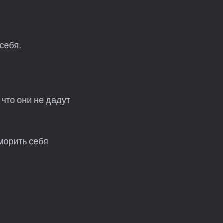
 себя.
 что они не дадут
 морить себя