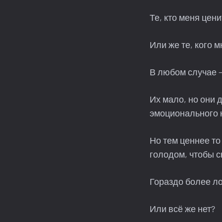
Те, кто меня цени
Или же те, кого 
В любом случае 
Их мало, но они 
эмоционального
Но тем ценнее то
голодом, чтобы с
Гораздо более ло
Или всё же нет?