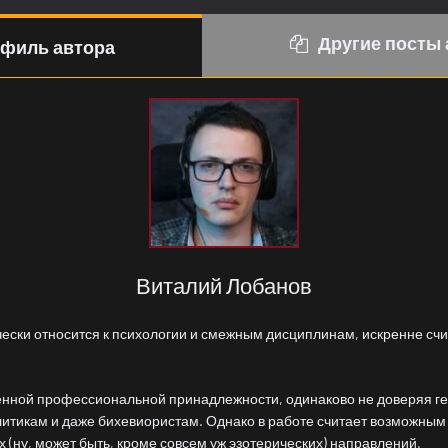
Другие посты 
филь автора
Виталий Лобанов
чески относится к психологии и смежным дисциплинам, искренне счи
нной профессиональной принадлежности, одинаково не доверяя ге
итикам и даже бихевиористам. Однако в работе считает возможным
 (ну, может быть, кроме совсем уж эзотерических) направлений.