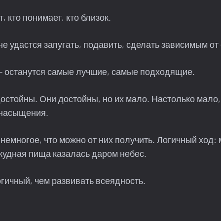
т, кто понимает, кто близок.
мне удастся запугать, подавить, сделать зависимым от
— останутся самые лучшие, самые подходящие.
достойны. Они достойны, но их мало. Настолько мало,
 насыщения.
 немногое, что можно от них получить. Логичный ход:
кудная пища казалась даром небес.
гичный, чем развивать всеядность.