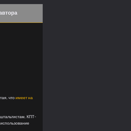
автора
тая, что
имеет на
штальтистам, КПТ-
 использование