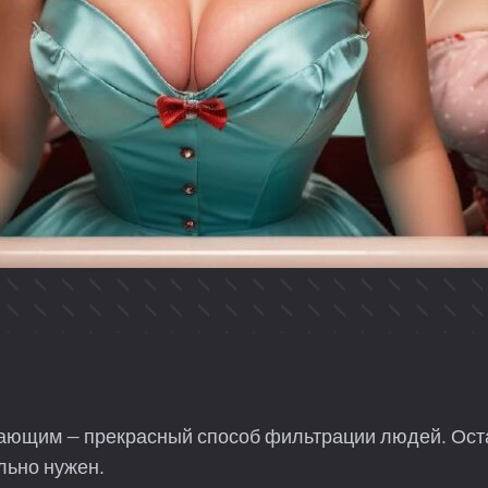
жающим — прекрасный способ фильтрации людей. Оста
льно нужен.