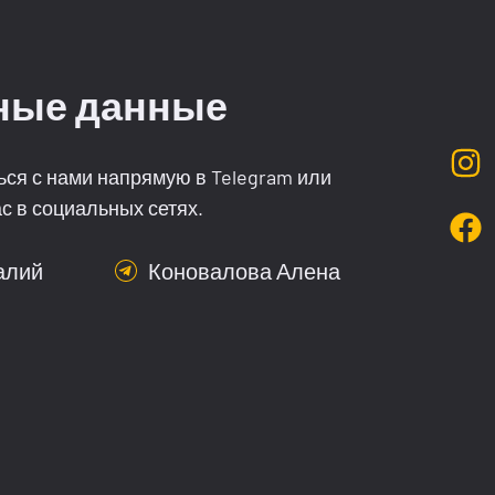
ные данные
ься с нами напрямую в Telegram или
с в социальных сетях.
алий
Коновалова Алена