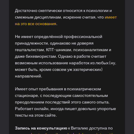
Достаточно скептически относится к психологии и
смежным дисциплинам, искренне считая, что
имеет
на это все основания
.
Не имеет определённой профессиональной
принадлежности, одинаково не доверяя
гештальтистам, КПТ-шникам, психоаналитикам и
даже бихевиористам. Однако в работе считает
возможным использование наработок из любых (ну,
может быть, кроме совсем уж эзотерических)
направлений.
Имеет опыт пребывания в психиатрическом
стационаре, с последующим самостоятельным
преодолением последствий этого самого опыта.
Работает онлайн, иногда пишет довольно упоротые
тексты на этом сайте.
Запись на консультацию
к Виталию доступна по