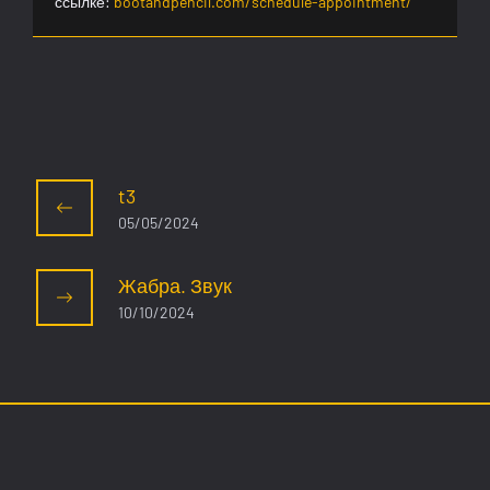
ссылке:
bootandpencil.com/schedule-appointment/
t3
05/05/2024
Жабра. Звук
10/10/2024