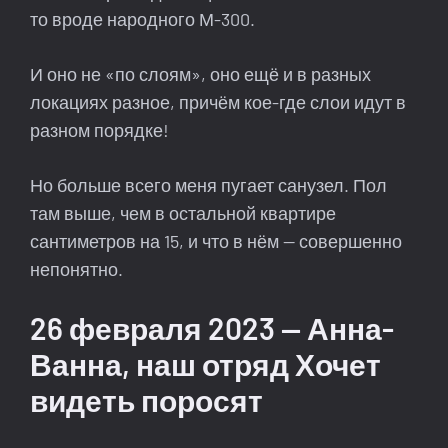
то вроде народного М-300.
И оно не «по слоям», оно ещё и в разных
локациях разное, причём кое-где слои идут в
разном порядке!
Но больше всего меня пугает санузел. Пол
там выше, чем в остальной квартире
сантиметров на 15, и что в нём — совершенно
непонятно.
26 февраля 2023 — Анна-
Ванна, наш отряд Хочет
видеть поросят