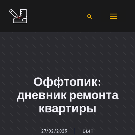
Перейти
к
Мен
содержимому
Оффтопик:
дневник ремонта
квартиры
27/02/2023
БЫТ