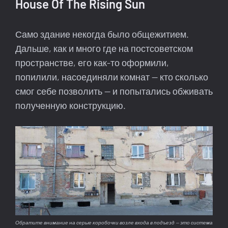
House Of The Rising Sun
Само здание некогда было общежитием.
Дальше, как и много где на постсоветском
пространстве, его как-то оформили,
попилили, насоединяли комнат — кто сколько
смог себе позволить — и попытались обживать
полученную конструкцию.
Обратите внимание на серые коробочки возле входа в подъезд — это система