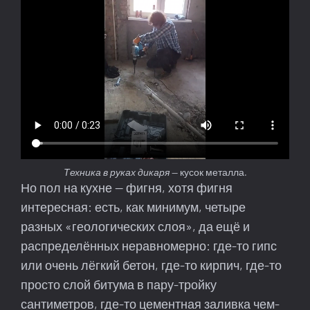
Техника в руках дикаря
— кусок металла.
Но пол на кухне — фигня, хотя фигня
интересная: есть, как минимум, четыре
разных «геологических слоя», да ещё и
распределённых неравномерно: где-то гипс
или очень лёгкий бетон, где-то кирпич, где-то
просто слой битума в пару-тройку
сантиметров, где-то цементная заливка чем-