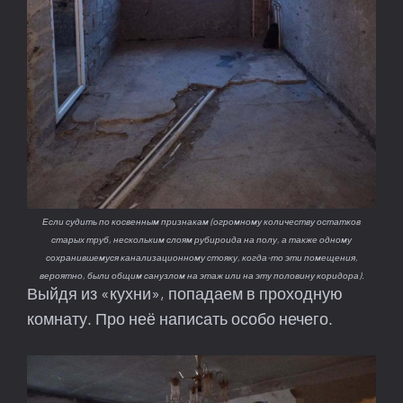
Если судить по косвенным признакам (огромному количеству остатков
старых труб, нескольким слоям рубироида на полу, а также одному
сохранившемуся канализационному стояку, когда-то эти помещения,
вероятно, были общим санузлом на этаж или на эту половину коридора).
Выйдя из «кухни», попадаем в проходную
комнату. Про неё написать особо нечего.