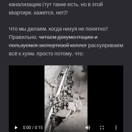
канализацию (тут такие есть, но в этой
квартире, кажется, нет)?
Что мы делаем, когда нихуя не понятно?
Правильно,
читаем документацию и
пользуемся экспертизой коллег
расхуяриваем
всё к хуям, просто потому, что: