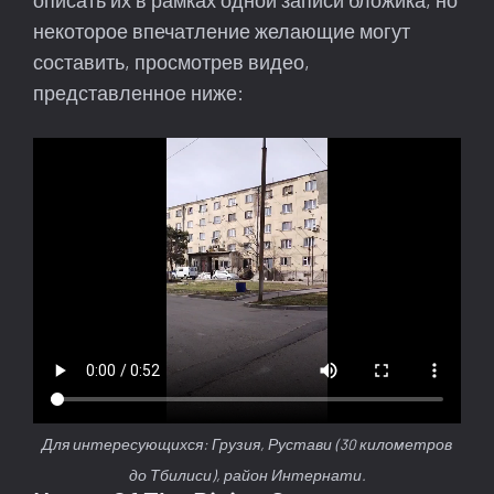
описать их в рамках одной записи бложика, но
некоторое впечатление желающие могут
составить, просмотрев видео,
представленное ниже:
Для интересующихся: Грузия, Рустави (30 километров
до Тбилиси), район Интернати.