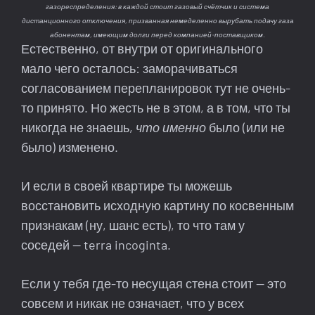
газореспределения: в каждой стоит газовый счётчик и система
дистанционного отключения, призванная немеделенно вырубать подачу газа
абонентам, имеющим долги перед компанией-поставщиком.
Естественно, от внутри от оригинального
мало чего осталось: заморачиваться
согласованием перепланировок тут не очень-
то принято. Но жесть не в этом, а в том, что ты
никогда не знаешь,
что именно
было (или не
было) изменено.
И если в своей квартире ты можешь
восстановить исходную картину по косвенным
признакам (ну, шанс есть), то что там у
соседей — terra incoginta.
Если у тебя где-то несущая стена стоит — это
совсем и никак не означает, что у всех