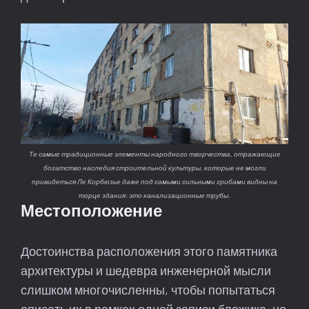
Те самые традиционные элементы народного творчества, отражающие
богатство наследия строительной культуры, которые не могли
привидеться Ле Корбюзье даже под самыми сильными грибами видны на
торце здания: это канализационные трубы.
Местоположение
Достоинства расположения этого памятника
архитектуры и шедевра инженерной мысли
слишком многочисленны, чтобы попытаться