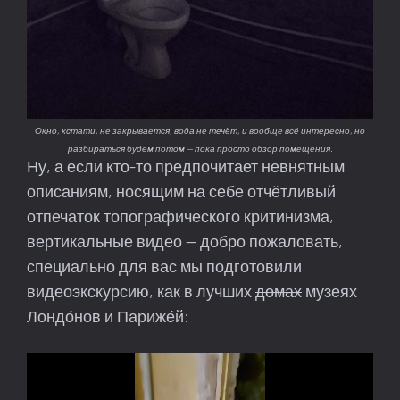
Окно, кстати, не закрывается, вода не течёт, и вообще всё интересно, но
разбираться будем потом — пока просто обзор помещения.
Ну, а если кто-то предпочитает невнятным
описаниям, носящим на себе отчётливый
отпечаток топографического критинизма,
вертикальные видео — добро пожаловать,
специально для вас мы подготовили
видеоэкскурсию, как в лучших
домах
музеях
Лондо́нов и Париже́й: