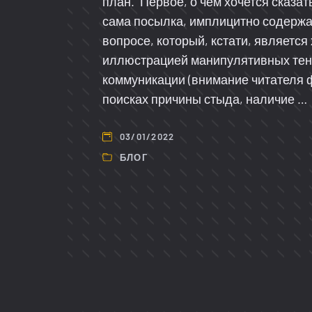
план. Первое, о чём хочется сказат
сама посылка, имплицитно содерж
вопросе, который, кстати, являетс
иллюстрацией манипулятивных тен
коммуникации (внимание читателя 
поисках причины стыда, наличие …
03/01/2022
БЛОГ