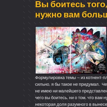
Вы боитесь того,
нужно вам больш
Формулировка темы — из котнент-пл
сильно, я бы такое не придумал. Че
не имею ни малейшего представлен
чего вы боитесь, ни о том, что вам
некоторая доля разумного в вынес