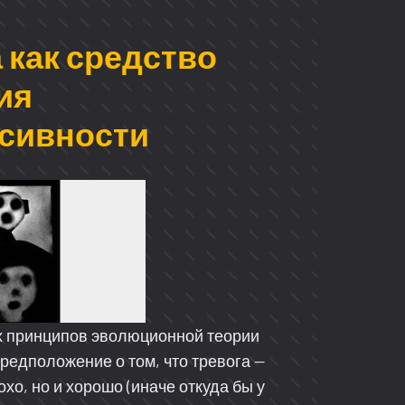
 как средство
ия
сивности
х принципов эволюционной теории
редположение о том, что тревога —
охо, но и хорошо (иначе откуда бы у