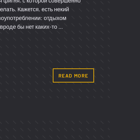
 фигня, с которой совершенно
елать. Кажется, есть некий
воупотреблении: отдыхом
 вроде бы нет каких-то …
READ MORE