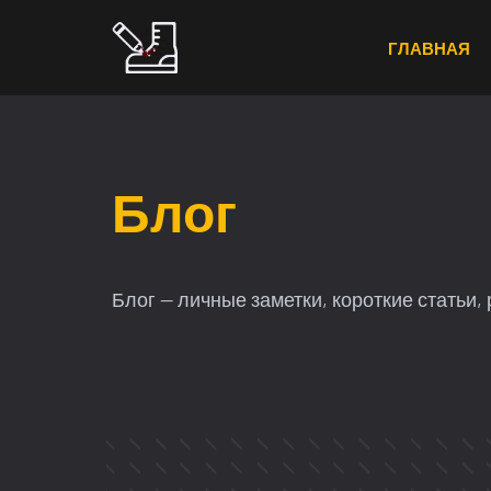
Перейти
к
ГЛАВНАЯ
содержимому
Блог
Блог — личные заметки, короткие статьи