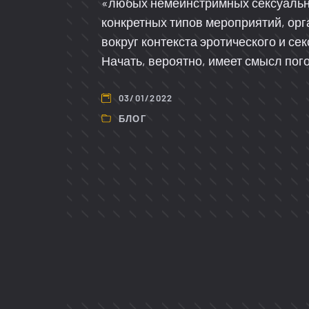
«любых немейнстримных сексуальн
конкретных типов мероприятий, ор
вокруг контекста эротического и се
Начать, вероятно, имеет смысл пог
03/01/2022
БЛОГ