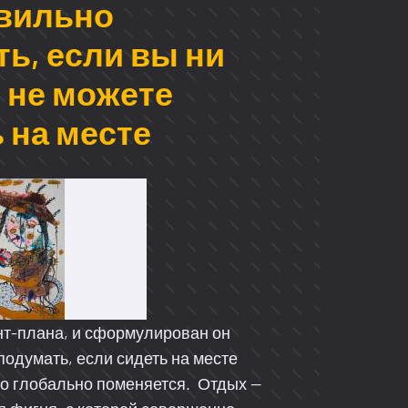
авильно
ь, если вы ни
 не можете
 на месте
нт-плана, и сформулирован он
подумать, если сидеть на месте
-то глобально поменяется. Отдых —