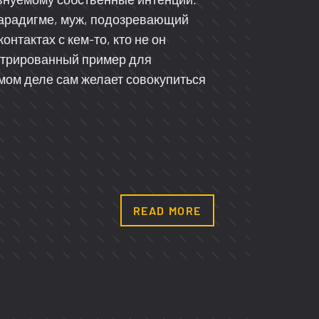
парадигме, муж, подозревающий
онтактах с кем-то, кто не он
утрированный пример для
амом деле сам желает совокупиться
READ MORE