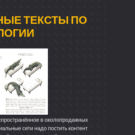
НЫЕ ТЕКСТЫ ПО
ЛОГИИ
аспространённое в околопродажных
циальные сети надо постить контент