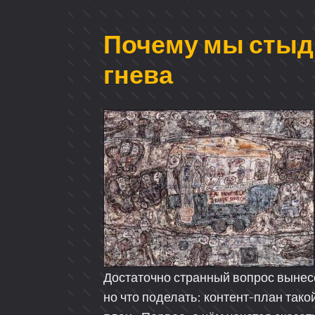
Почему мы сты
гнева
Достаточно странный вопрос вынесе
но что поделать: контент-план тако