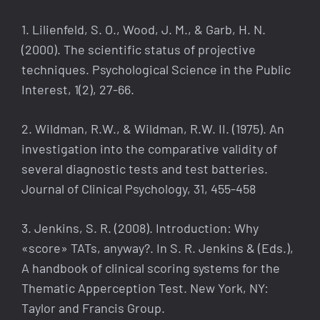
1. Lilienfeld, S. O., Wood, J. M., & Garb, H. N.
(2000). The scientific status of projective
techniques. Psychological Science in the Public
Interest, 1(2), 27-66.
2. Wildman, R.W., & Wildman, R.W. II. (1975). An
investigation into the comparative validity of
several diagnostic tests and test batteries.
Journal of Clinical Psychology, 31, 455-458
3. Jenkins, S. R. (2008). Introduction: Why
«score» TATs, anyway?. In S. R. Jenkins & (Eds.),
A handbook of clinical scoring systems for the
Thematic Apperception Test. New York, NY:
Taylor and Francis Group.