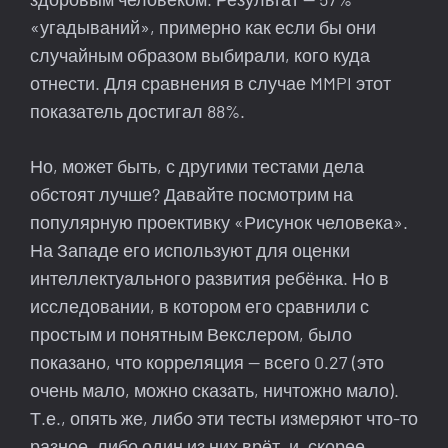
«угадываний», примерно как если бы они
случайным образом выбирали, кого куда
отнести. Для сравнения в случае MMPI этот
показатель достигал 88%.
Но, может быть, с другими тестами дела
обстоят лучше? Давайте посмотрим на
популярную проективку «Рисунок человека».
На Западе его используют для оценки
интеллектуального развития ребёнка. Но в
исследовании, в котором его сравнили с
простым и понятным Векслером, было
показано, что корреляция — всего 0.27 (это
очень мало, можно сказать, ничтожно мало).
Т.е., опять же, либо эти тесты измеряют что-то
разное, либо один из них врёт, и, скорее