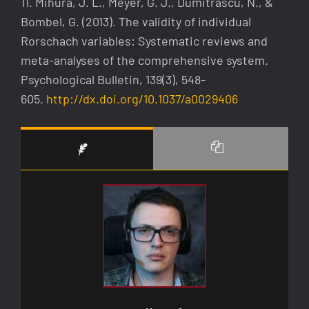
11. Mihura, J. L., Meyer, G. J., Dumitrascu, N., &
Bombel, G. (2013). The validity of individual
Rorschach variables: Systematic reviews and
meta-analyses of the comprehensive system.
Psychological Bulletin, 139(3), 548-
605.
http://dx.doi.org/10.1037/a0029406