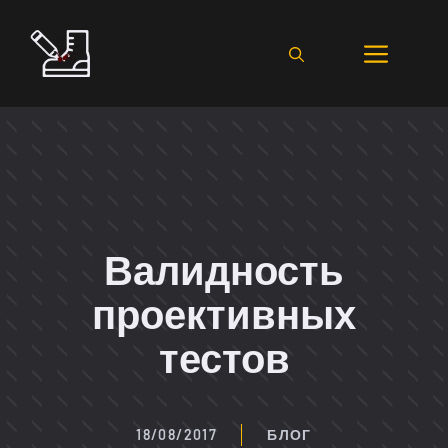
Перейти
к
Мен
содержимому
Валидность
проективных
тестов
18/08/2017
БЛОГ