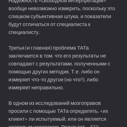
Надёжность «свободной интерпретации»
вообще невозможно измерить, поскольку это
слишком субъективная штука, и показатели
будут отличаться от специалиста к
специалисту.
Третья (и главная) проблема ТАТа
заключается в том, что его результаты не
совпадают с результатами, полученными с
помощью других методик. Т.е. либо он
измеряет что-то другое (но что?), либо
измеряет неправильно.
В одном из исследований мозгоправов
просили с помощью ТАТа определять, «их
клиент» ли испытуемый, или он является
здоровым человеком. Результат — 57%