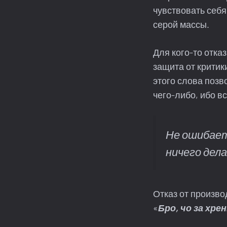
чувствовать себя
серой массы.
Для кого-то отка
защита от критик
этого слова позв
чего-либо, ибо вс
Не ошибает
ничего дел
Отказ от произво
«
Бро, чо за хр