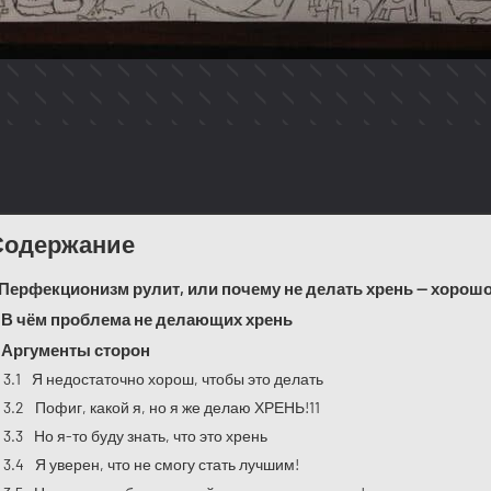
Содержание
Перфекционизм рулит, или почему не делать хрень — хорош
В чём проблема не делающих хрень
Аргументы сторон
Я недостаточно хорош, чтобы это делать
Пофиг, какой я, но я же делаю ХРЕНЬ!11
Но я-то буду знать, что это хрень
Я уверен, что не смогу стать лучшим!