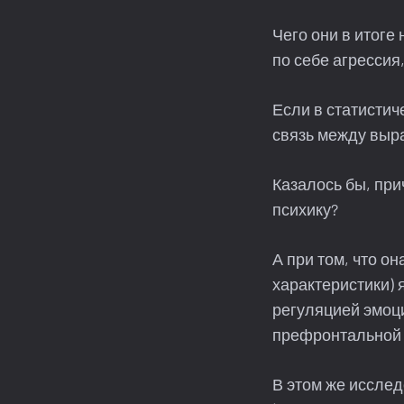
Чего они в итоге 
по себе агрессия
Если в статисти
связь между выр
Казалось бы, при
психику?
А при том, что он
характеристики) 
регуляцией эмоц
префронтальной к
В этом же исслед