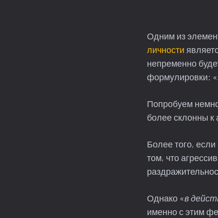
Одним из элемен
личности
являетс
непременно будет
формулировки: «
Попробуем немног
более склонны к 
Более того, если
том, что агресси
раздражительнос
Однако «
в дейст
именно с этим ф