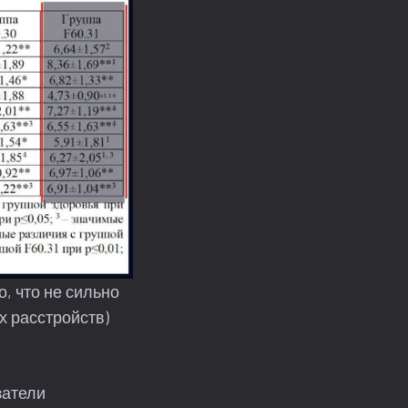
о, что не сильно
х расстройств)
затели