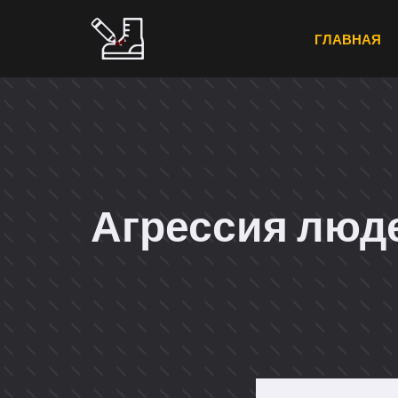
Перейти
к
ГЛАВНАЯ
содержимому
Агрессия люд