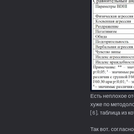
Есть неплохое от
хуже по методоло
[6], таблица из 
Так вот, согласно