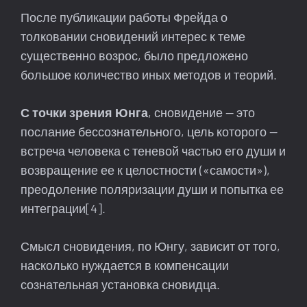
После публикации работы Фрейда о
толковании сновидений интерес к теме
существенно возрос, было предложено
большое количество иных методов и теорий.
С точки зрения Юнга
, сновидение — это
послание бессознательного, цель которого —
встреча человека с теневой частью его души и
возвращение ее к целостности («самости»),
преодоление поляризации души и попытка ее
интеграции[4].
Смысл сновидения, по Юнгу, зависит от того,
насколько нуждается в компенсации
сознательная установка сновидца.