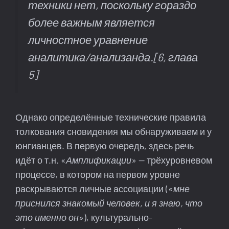
техники нет, поскольку гораздо
более важным является
личностное уравнение
аналитика/анализанда.
[6, глава
5]
Однако определённые технические правила
толкования сновидения мы обнаруживаем и у
юнгианцев. В первую очередь, здесь речь
идёт о т.н. «
Амплификации
» — трёхуровневом
процессе, в котором на первом уровне
раскрываются личные ассоциации («
мне
приснился знакомый человек, и я знаю, что
это именно он
»), культурально-