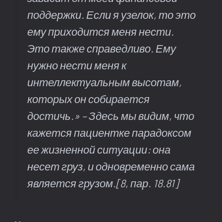
поддержки. Если я узелок, то это
ему приходится меня нести.
Это также справедливо. Ему
нужно нести меня к
интеллектуальным высотам,
которых он собирается
достичь.» – Здесь мы видим, что
кажется пациентке парадоксом
ее жизненной ситуации: она
несет груз, и одновременно сама
является грузом.
[8, пар. 18.81]