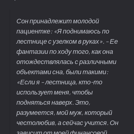
Сон принадлежит молодой
пациентке: «Я поднимаюсь по
лестнице с узелком в руках». – Ее
фантазии по ходу того, как она
отождествлялась с различными
объектами сна, были такими:
«Если я – лестница, кто-то
использует меня, чтобы
подняться наверх. Это,
разумеется, мой муж, который
честолюбив, а сейчас учится. Он
зависит от моей финансовой