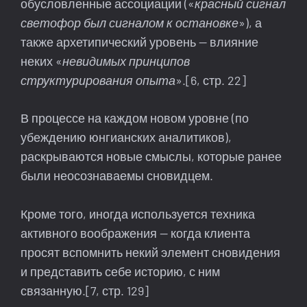
обусловленные ассоциации («
красный сигнал
светофор был сигналом к остановке
»), а
также архетипический уровень — влияние
неких «
невидимых принципов
структурирования опыта
».[6, стр. 22]
В процессе на каждом новом уровне (по
убеждению юнгианских аналитиков),
раскрываются новые смыслы, которые ранее
были неосознаваемы сновидцем.
Кроме того, иногда используется техника
активного воображения — когда клиента
просят вспомнить некий элемент сновидения
и представить себе историю, с ним
связанную.[7, стр. 129]