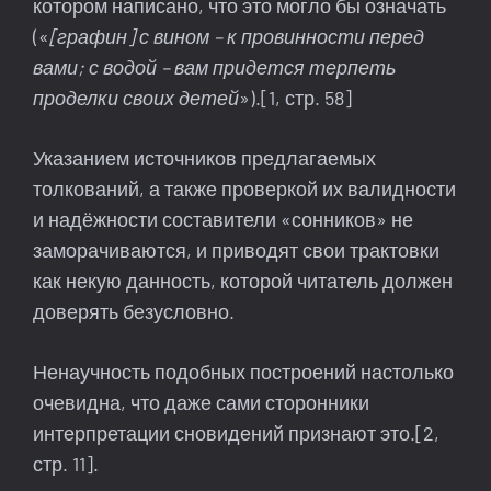
котором написано, что это могло бы означать
(«
[графин] с вином – к провинности перед
вами; с водой – вам придется терпеть
проделки своих детей
»).[1, стр. 58]
Указанием источников предлагаемых
толкований, а также проверкой их валидности
и надёжности составители «сонников» не
заморачиваются, и приводят свои трактовки
как некую данность, которой читатель должен
доверять безусловно.
Ненаучность подобных построений настолько
очевидна, что даже сами сторонники
интерпретации сновидений признают это.[2,
стр. 11].