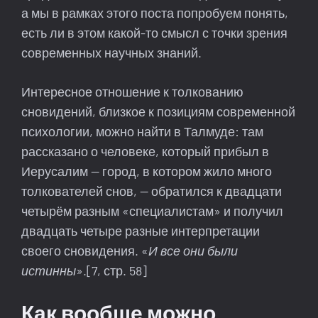
а мы в рамках этого поста попробуем понять,
есть ли в этом какой-то смысл с точки зрения
современных научных знаний.
Интересное отношение к толкованию
сновидений, близкое к позициям современной
психологии, можно найти в Талмуде: там
рассказано о человеке, который прибыл в
Иерусалим — город, в котором жило много
толкователей снов, — обратился к двадцати
четырём разным «специалистам» и получил
двадцать четыре разные интерпретации
своего сновидения. «
И все они были
истинны
».[7, стр. 58]
Как вообще можно