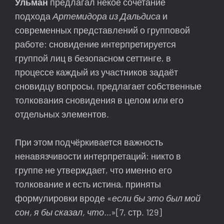
Ульман
предлагал некое сочетание
подхода
Артемидора из Дальдиса
и
современных представлений о групповой
работе: сновидение интерпретируется
группой лиц в безопасном сеттинге, в
процессе каждый из участников задаёт
сновидцу вопросы, предлагает собственные
толкования сновидения в целом или его
отдельных элементов.
При этом подчёркивается важность
ненавязчивости интерпретаций: никто в
группе не утверждает, что именно его
толкование и есть истина, приняты
формулировки вроде «
если бы это был мой
сон, я бы сказал, что…
»[7, стр. 129]