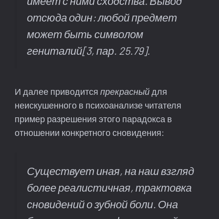
имеет с ними сходства. Вывод
отсюда один: любой предмет
может быть символом
гениталий
[3, пар. 25.79].
И далее приводится
прекрасный
для
неискушенного в психоанализе читателя
пример разрешения этого парадокса в
отношении конкретного сновидения:
Существует иная, на наш взгляд
более реалистичная, трактовка
сновидений о зубной боли. Она